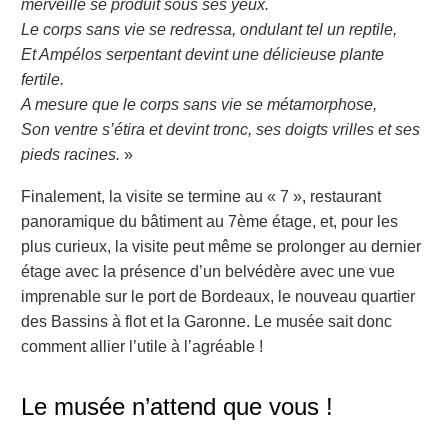
merveille se produit sous ses yeux.
Le corps sans vie se redressa, ondulant tel un reptile,
Et Ampélos serpentant devint une délicieuse plante
fertile.
A mesure que le corps sans vie se métamorphose,
Son ventre s’étira et devint tronc, ses doigts vrilles et ses
pieds racines.
»
Finalement, la visite se termine au « 7 », restaurant
panoramique du bâtiment au 7
ème
étage, et, pour les
plus curieux, la visite peut même se prolonger au dernier
étage avec la présence d’un belvédère avec une vue
imprenable sur le port de Bordeaux, le nouveau quartier
des Bassins à flot et la Garonne. Le musée sait donc
comment allier l’utile à l’agréable !
Le musée n’attend que vous !