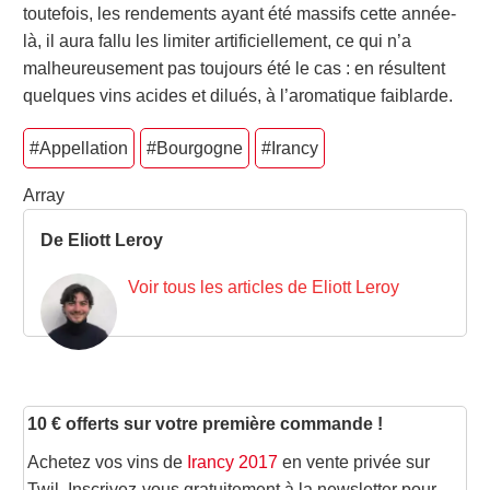
toutefois, les rendements ayant été massifs cette année-
là, il aura fallu les limiter artificiellement, ce qui n’a
malheureusement pas toujours été le cas : en résultent
quelques vins acides et dilués, à l’aromatique faiblarde.
#Appellation
#Bourgogne
#Irancy
Array
De Eliott Leroy
Voir tous les articles de Eliott Leroy
10 € offerts sur votre première commande !
Achetez vos vins de
Irancy 2017
en vente privée sur
Twil. Inscrivez-vous gratuitement à la newsletter pour