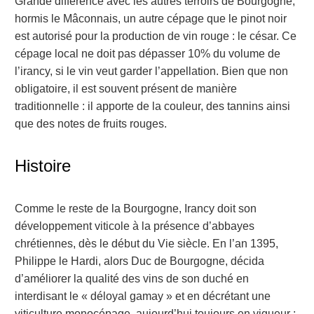
Grande différence avec les autres terroirs de Bourgogne,
hormis le Mâconnais, un autre cépage que le pinot noir
est autorisé pour la production de vin rouge : le césar. Ce
cépage local ne doit pas dépasser 10% du volume de
l’irancy, si le vin veut garder l’appellation. Bien que non
obligatoire, il est souvent présent de manière
traditionnelle : il apporte de la couleur, des tannins ainsi
que des notes de fruits rouges.
Histoire
Comme le reste de la Bourgogne, Irancy doit son
développement viticole à la présence d’abbayes
chrétiennes, dès le début du Vie siècle. En l’an 1395,
Philippe le Hardi, alors Duc de Bourgogne, décida
d’améliorer la qualité des vins de son duché en
interdisant le « déloyal gamay » et en décrétant une
viticulture monocépage, aujourd’hui toujours en vigueur :