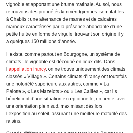
vignoble et apportant une brume matinale. Au sol, nous
retrouvons des propriétés kimméridgiennes, semblables
à Chablis : une alternance de marnes et de calcaires
marneux caractérisés par la présence abondante d’une
petite huitre en forme de virgule, trouvant son origine il y
a quelques 150 millions d’année.
Il existe, comme partout en Bourgogne, un système de
climats : le vignoble est découpé en lieux-dits. Dans
l’
appellation Irancy
, on ne trouve uniquement des climats
classés « Village ». Certains climats d’Irancy ont toutefois
une notoriété supérieure aux autres, comme « La
Palotte », « Les Mazelots » ou « Les Cailles », car ils
bénéficient d’une situation exceptionnelle, en pente, avec
une orientation plein sud, maximisant dès lors
l’exposition au soleil, assurant une meilleure maturité des
raisins.