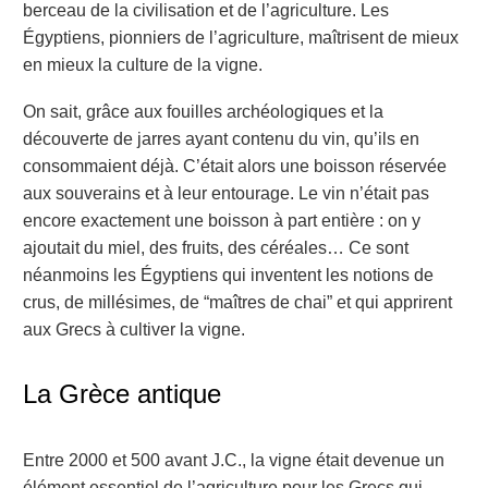
berceau de la civilisation et de l’agriculture. Les
Égyptiens, pionniers de l’agriculture, maîtrisent de mieux
en mieux la culture de la vigne.
On sait, grâce aux fouilles archéologiques et la
découverte de jarres ayant contenu du vin, qu’ils en
consommaient déjà. C’était alors une boisson réservée
aux souverains et à leur entourage. Le vin n’était pas
encore exactement une boisson à part entière : on y
ajoutait du miel, des fruits, des céréales… Ce sont
néanmoins les Égyptiens qui inventent les notions de
crus, de millésimes, de “maîtres de chai” et qui apprirent
aux Grecs à cultiver la vigne.
La Grèce antique
Entre 2000 et 500 avant J.C., la vigne était devenue un
élément essentiel de l’agriculture pour les Grecs qui