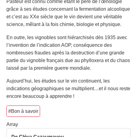
Pasteur est connu comme étant le père de l’œnologie
grâce à ses études concernant la fermentation alcoolique
et c’est au XX
e
siècle que le vin devient une véritable
science, mêlant à la fois chimie, biologie et physique.
En outre, les vignobles sont hiérarchisés dès 1935 avec
l’invention de l’indication AOP, conséquence des
nombreuses fraudes après la destruction d’une grande
partie du vignoble français due au phylloxera et du chaos
laissé par la première guerre mondiale.
Aujourd’hui, les études sur le vin continuent, les
indications géographiques se multiplient…et il nous reste
encore beaucoup à apprendre !
#Bon à savoir
Array
De Cléva Cazaumayou