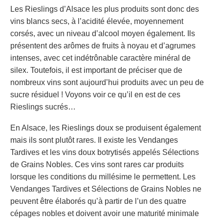
Les Rieslings d’Alsace les plus produits sont donc des
vins blancs secs, à l’acidité élevée, moyennement
corsés, avec un niveau d’alcool moyen également. Ils
présentent des arômes de fruits à noyau et d’agrumes
intenses, avec cet indétrônable caractère minéral de
silex. Toutefois, il est important de préciser que de
nombreux vins sont aujourd’hui produits avec un peu de
sucre résiduel ! Voyons voir ce qu’il en est de ces
Rieslings sucrés…
En Alsace, les Rieslings doux se produisent également
mais ils sont plutôt rares. Il existe les Vendanges
Tardives et les vins doux botrytisés appelés Sélections
de Grains Nobles. Ces vins sont rares car produits
lorsque les conditions du millésime le permettent. Les
Vendanges Tardives et Sélections de Grains Nobles ne
peuvent être élaborés qu’à partir de l’un des quatre
cépages nobles et doivent avoir une maturité minimale