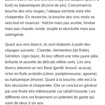
fusil) ou balsamiques (écorce de pin). Concernant la
bouche des vins rouges, l’attaque est forte voire très
charpentée. En revanche, la bouche des vins rosés se
veut tout en nuances : fraîche mais pas acerbe, fondue
mais pas chaude, ronde, souple et structurée mais pas
astringente.
Quant aux vins blancs, ils sont élaborés à partir des
cépages suivants : Clairette, Vermentino (dit Rolle),
Sémillon, Ugni blanc. Ils leur offrent une robe jaune pâle,
brillante et assortie de délicats reflets verts. Les vins
blancs arborent un nez floral (
genêt, fenouil, acacia
),
riche en fruits acidulés
(
citron, pamplemousse, agrume
)
ou balsamique (résine). Quant à la bouche, elle est à la
fois structurée et charpentée. Elle se conclut en général
par une finale très intéressante car rafraîchissante. Les
différents vins ont finalement un potentiel de garde qui
varie de deux à six ans.