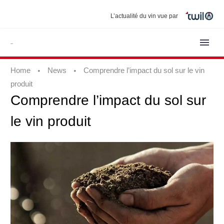
L’actualité du vin vue par
Home
News
Comprendre l’impact du sol sur le vin
produit
Comprendre
l’impact
du
sol
sur
le
vin
produit