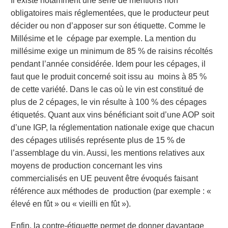
Il existe notamment une série de mentions non
obligatoires mais réglementées, que le
producteur peut
décider ou non d’apposer sur son étiquette.
Comme le
Millésime et le cépage
par exemple. La mention du
millésime exige un minimum de 85 % de raisins récoltés
pendant l’année considérée. Idem pour les cépages, il
faut que le produit concerné soit issu au moins à 85 %
de cette variété. Dans le cas où le vin est constitué de
plus de 2 cépages, le vin résulte à 100 % des cépages
étiquetés. Quant aux vins bénéficiant soit d’une AOP soit
d’une IGP, la réglementation nationale exige que chacun
des cépages utilisés représente plus de 15 % de
l’assemblage du vin. Aussi,
les mentions relatives aux
moyens de production concernant
les vins
commercialisés en UE peuvent être évoqués faisant
référence aux méthodes de production (par exemple : «
élevé en fût » ou « vieilli en fût »).
Enfin,
la contre-étiquette
permet de donner davantage