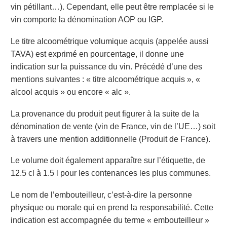
vin pétillant…). Cependant, elle peut être remplacée si le
vin comporte la dénomination AOP ou IGP.
Le titre alcoométrique volumique acquis
(appelée aussi
TAVA) est exprimé en pourcentage,
il donne une
indication sur la puissance du vin. Précédé d’une des
mentions suivantes : « titre
alcoométrique acquis », «
alcool acquis » ou encore « alc ».
La provenance
du produit peut figurer à la suite de la
dénomination de vente (vin de France, vin de l’UE…) soit
à travers une mention additionnelle (Produit de France).
Le volume
doit également apparaître sur l’étiquette,
de
12.5 cl à 1.5 l pour les contenances les
plus communes.
Le nom de l’embouteilleur,
c’est-à-dire la personne
physique ou morale
qui en prend la
responsabilité. Cette
indication est accompagnée du terme « embouteilleur »