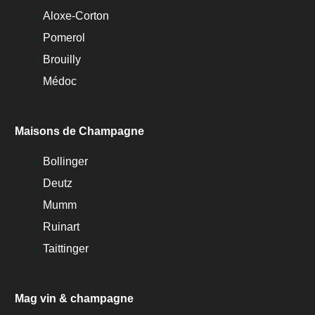
Aloxe-Corton
Pomerol
Brouilly
Médoc
Maisons de Champagne
Bollinger
Deutz
Mumm
Ruinart
Taittinger
Mag vin & champagne