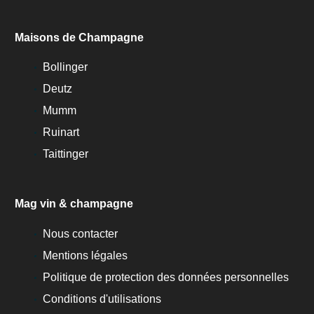
Maisons de Champagne
Bollinger
Deutz
Mumm
Ruinart
Taittinger
Mag vin & champagne
Nous contacter
Mentions légales
Politique de protection des données personnelles
Conditions d'utilisations