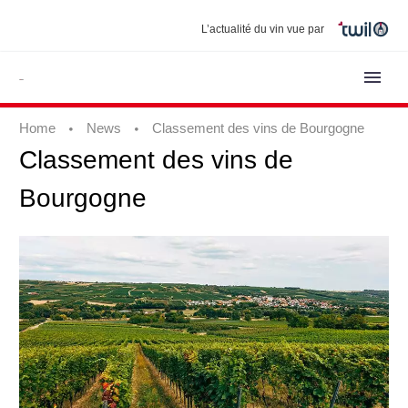
L’actualité du vin vue par
Home
News
Classement des vins de Bourgogne
Classement
des
vins
de
Bourgogne