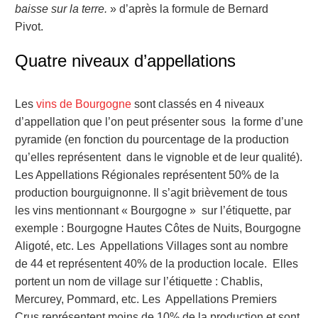
baisse sur la terre.
» d’après la formule de Bernard
Pivot.
Quatre niveaux d’appellations
Les
vins de Bourgogne
sont classés en 4 niveaux
d’appellation que l’on peut présenter sous la forme d’une
pyramide (en fonction du pourcentage de la production
qu’elles représentent dans le vignoble et de leur qualité).
Les Appellations Régionales représentent 50% de la
production bourguignonne. Il s’agit brièvement de tous
les vins mentionnant « Bourgogne » sur l’étiquette, par
exemple : Bourgogne Hautes Côtes de Nuits, Bourgogne
Aligoté, etc. Les Appellations Villages sont au nombre
de 44 et représentent 40% de la production locale. Elles
portent un nom de village sur l’étiquette : Chablis,
Mercurey, Pommard, etc. Les Appellations Premiers
Crus représentent moins de 10% de la production et sont