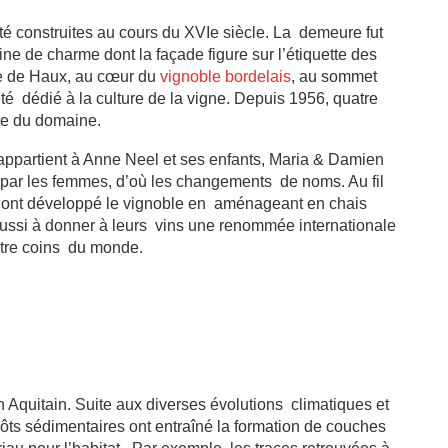
 construites au cours du XVIe siècle. La demeure fut
ine de charme dont la façade figure sur l’étiquette des
ne de Haux, au cœur du
vignoble bordelais
, au sommet
été dédié à la culture de la vigne. Depuis 1956, quatre
ête du domaine.
l appartient à Anne Neel et ses enfants, Maria & Damien
 par les femmes, d’où les changements de noms. Au fil
 ont développé le vignoble en aménageant en chais
réussi à donner à leurs vins une renommée internationale
atre coins du monde.
in Aquitain. Suite aux diverses évolutions climatiques et
ôts sédimentaires ont entraîné la formation de couches