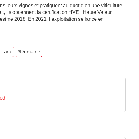
ns leurs
vignes et pratiquent au quotidien une viticulture
t, ils obtiennent la certification HVE : Haute Valeur
ésime 2018. En 2021, l’exploitation se lance en
Franc
#Domaine
lod