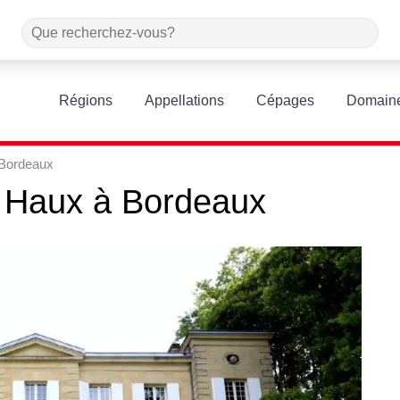
Régions
Appellations
Cépages
Domain
 Bordeaux
Haux
à
Bordeaux