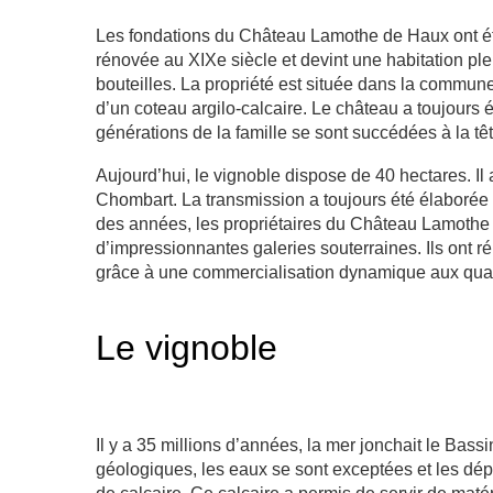
Les fondations du Château Lamothe de Haux ont été
rénovée au XIXe siècle et devint une habitation ple
bouteilles. La propriété est située dans la commu
d’un coteau argilo-calcaire. Le château a toujours 
générations de la famille se sont succédées à la t
Aujourd’hui, le vignoble dispose de 40 hectares. I
Chombart. La transmission a toujours été élaborée
des années, les propriétaires du Château Lamothe
d’impressionnantes galeries souterraines. Ils ont 
grâce à une commercialisation dynamique aux qu
Le vignoble
Il y a 35 millions d’années, la mer jonchait le Bass
géologiques, les eaux se sont exceptées et les dép