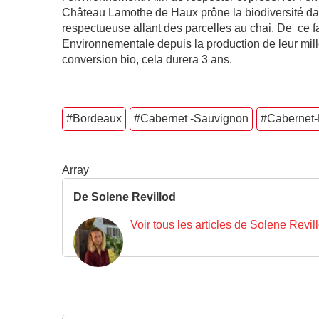
Château Lamothe de Haux prône la biodiversité da
respectueuse allant des parcelles au chai. De ce fai
Environnementale depuis la production de leur mill
conversion bio, cela durera 3 ans.
#Bordeaux
#Cabernet -Sauvignon
#Cabernet-
Array
De Solene Revillod
Voir tous les articles de Solene Revil