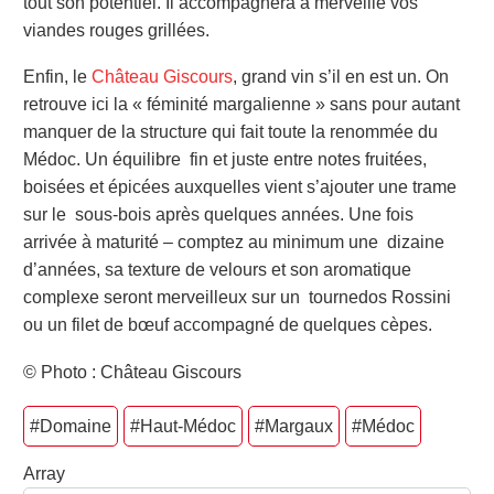
tout son potentiel. Il accompagnera à merveille vos
viandes rouges grillées.
Enfin, le
Château Giscours
, grand vin s’il en est un. On
retrouve ici la « féminité margalienne » sans pour autant
manquer de la structure qui fait toute la renommée du
Médoc. Un équilibre fin et juste entre notes fruitées,
boisées et épicées auxquelles vient s’ajouter une trame
sur le sous-bois après quelques années. Une fois
arrivée à maturité – comptez au minimum une dizaine
d’années, sa texture de velours et son aromatique
complexe seront merveilleux sur un tournedos Rossini
ou un filet de bœuf accompagné de quelques cèpes.
© Photo : Château Giscours
#Domaine
#Haut-Médoc
#Margaux
#Médoc
Array