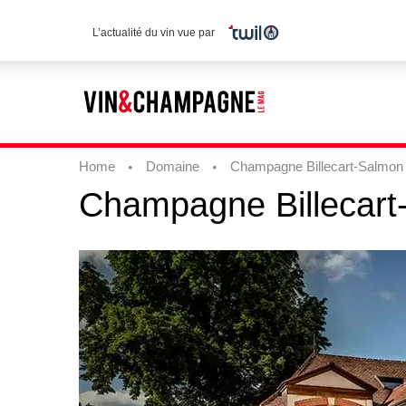
L’actualité du vin vue par
Home
Domaine
Champagne Billecart-Salmon
Champagne
Billecar