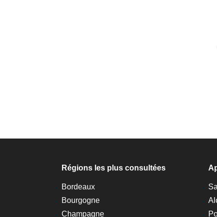
Régions les plus consultées
Ap
Bordeaux
Sa
Bourgogne
Al
Champagne
Po