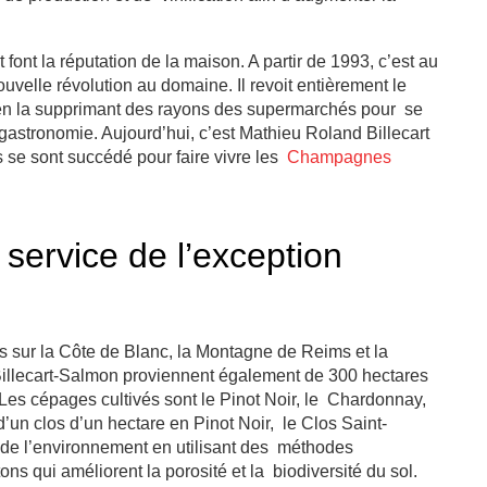
font la réputation de la maison. A partir de 1993, c’est au
uvelle révolution au domaine. Il revoit entièrement le
n la supprimant des rayons des supermarchés pour se
gastronomie. Aujourd’hui, c’est Mathieu Roland Billecart
ns se sont succédé pour faire vivre les
Champagnes
 service de l’exception
s sur la Côte de Blanc, la Montagne de Reims et la
illecart-Salmon proviennent également de 300 hectares
Les cépages cultivés sont le Pinot Noir, le Chardonnay,
’un clos d’un hectare en Pinot Noir, le Clos Saint-
t de l’environnement en utilisant des méthodes
ons qui améliorent la porosité et la biodiversité du sol.