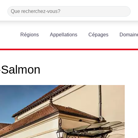
Régions
Appellations
Cépages
Domain
t-Salmon