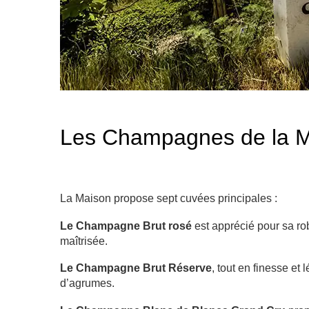
Les Champagnes de la 
La Maison propose sept cuvées principales :
Le Champagne Brut rosé
est apprécié pour sa rob
maîtrisée.
Le Champagne Brut Réserve
, tout en finesse e
d’agrumes.