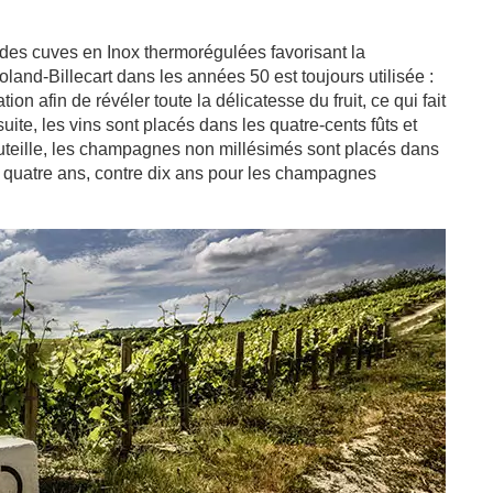
 des cuves en Inox thermorégulées favorisant la
and-Billecart dans les années 50 est toujours utilisée :
on afin de révéler toute la délicatesse du fruit, ce qui fait
te, les vins sont placés dans les quatre-cents fûts et
outeille, les champagnes non millésimés sont placés dans
 à quatre ans, contre dix ans pour les champagnes