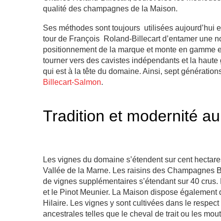
qualité des champagnes de la Maison.
Ses méthodes sont toujours utilisées aujourd’hui et 
tour de François Roland-Billecart d’entamer une no
positionnement de la marque et monte en gamme e
tourner vers des cavistes indépendants et la haute 
qui est à la tête du domaine. Ainsi, sept génératio
Billecart-Salmon
.
Tradition et modernité au
Les vignes du domaine s’étendent sur cent hectare
Vallée de la Marne. Les raisins des Champagnes B
de vignes supplémentaires s’étendant sur 40 crus. 
et le Pinot Meunier. La Maison dispose également d
Hilaire. Les vignes y sont cultivées dans le respec
ancestrales telles que le cheval de trait ou les mout