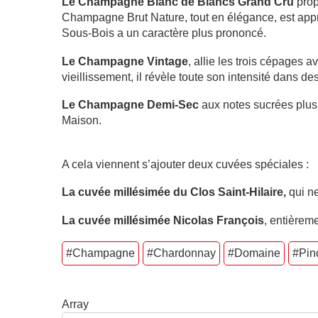
Le Champagne Blanc de Blancs Grand Cru
prop
Champagne Brut Nature, tout en élégance, est app
Sous-Bois a un caractère plus prononcé.
Le Champagne Vintage
, allie les trois cépages
vieillissement, il révèle toute son intensité dans d
Le Champagne Demi-Sec
aux notes sucrées plus
Maison.
A cela viennent s’ajouter deux cuvées spéciales :
La cuvée millésimée du Clos Saint-Hilaire,
qui ne
La cuvée millésimée Nicolas François
, entièrem
#Champagne
#Chardonnay
#Domaine
#Pin
Array