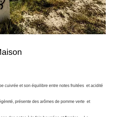
Maison
e cuivrée et son équilibre entre notes fruitées et acidité
t légèreté, présente des arômes de pomme verte et