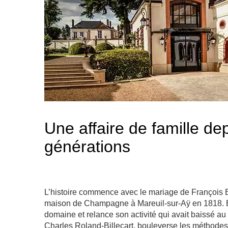
Une affaire de famille d
générations
L’histoire commence avec le mariage de François Bi
maison de Champagne à Mareuil-sur-Aÿ en 1818. En
domaine et relance son activité qui avait baissé au
Charles Roland-Billecart, bouleverse les méthodes 