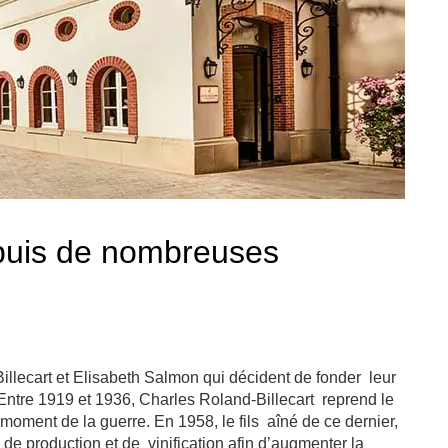
epuis de nombreuses
llecart et Elisabeth Salmon qui décident de fonder leur
tre 1919 et 1936, Charles Roland-Billecart reprend le
 moment de la guerre. En 1958, le fils aîné de ce dernier,
de production et de vinification afin d’augmenter la