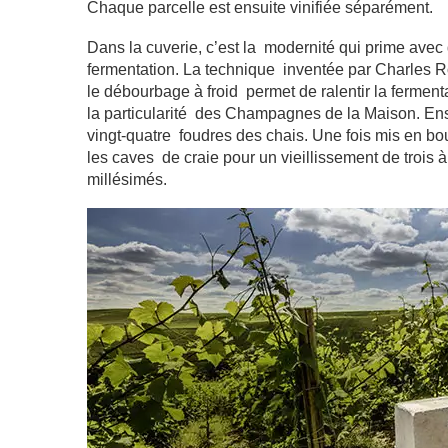
Chaque parcelle est ensuite vinifiée séparément.
Dans la cuverie, c’est la modernité qui prime avec
fermentation. La technique inventée par Charles Rol
le débourbage à froid permet de ralentir la fermentati
la particularité des Champagnes de la Maison. Ensui
vingt-quatre foudres des chais. Une fois mis en b
les caves de craie pour un vieillissement de trois
millésimés.