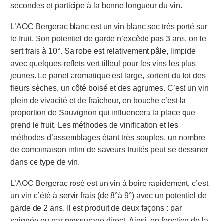
secondes et participe à la bonne longueur du vin.
L’AOC Bergerac blanc est un vin blanc sec très porté sur
le fruit. Son potentiel de garde n’excède pas 3 ans, on le
sert frais à 10°. Sa robe est relativement pâle, limpide
avec quelques reflets vert tilleul pour les vins les plus
jeunes. Le panel aromatique est large, sortent du lot des
fleurs sèches, un côté boisé et des agrumes. C’est un vin
plein de vivacité et de fraîcheur, en bouche c’est la
proportion de Sauvignon qui influencera la place que
prend le fruit. Les méthodes de vinification et les
méthodes d’assemblages étant très souples, un nombre
de combinaison infini de saveurs fruités peut se dessiner
dans ce type de vin.
L’AOC Bergerac rosé est un vin à boire rapidement, c’est
un vin d’été à servir frais (de 8°à 9°) avec un potentiel de
garde de 2 ans. Il est produit de deux façons : par
saignée ou par pressurage direct. Ainsi, en fonction de la