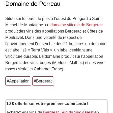
Domaine de Perreau
Situé sur le terroir le plus à l’ouest du Périgord à Saint-
Michel-de-Montaigne, ce
domaine viticole de Bergerac
produit des vins des appellations Bergerac et Côtes de
Montravel. Dans une volonté de respect de
l’environnement l’ensemble des 21 hectares du domaine
est labellisé « Terra Vitis », un label certifiant une
viticulture durable. Le domaine produit sur l’appellation
Bergerac des vins rouges (Merlot et Malbec) et des vins
rosés (Merlot et Cabernet Franc).
#Appellation
#Bergerac
10 € offerts sur votre première commande !
Achetez vos vins de
Bergerac, Vin du Sud-Ouest
en