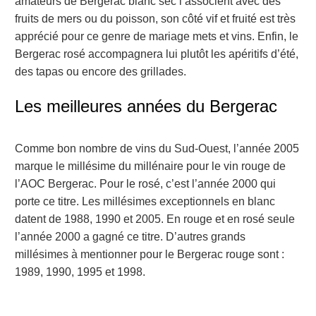
amateurs de Bergerac blanc sec l’associent avec des
fruits de mers ou du poisson, son côté vif et fruité est très
apprécié pour ce genre de mariage mets et vins. Enfin, le
Bergerac rosé accompagnera lui plutôt les apéritifs d’été,
des tapas ou encore des grillades.
Les meilleures années du Bergerac
Comme bon nombre de vins du Sud-Ouest, l’année 2005
marque le millésime du millénaire pour le vin rouge de
l’AOC Bergerac. Pour le rosé, c’est l’année 2000 qui
porte ce titre. Les millésimes exceptionnels en blanc
datent de 1988, 1990 et 2005. En rouge et en rosé seule
l’année 2000 a gagné ce titre. D’autres grands
millésimes à mentionner pour le Bergerac rouge sont :
1989, 1990, 1995 et 1998.