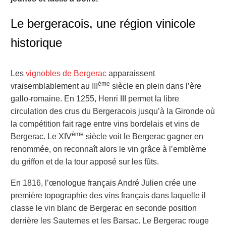
Le bergeracois, une région vinicole
historique
Les
vignobles de Bergerac
apparaissent
ème
vraisemblablement au III
siècle en plein dans l’ère
gallo-romaine. En 1255, Henri III permet la libre
circulation des crus du Bergeracois jusqu’à la Gironde où
la compétition fait rage entre vins bordelais et vins de
ème
Bergerac. Le XIV
siècle voit le Bergerac gagner en
renommée, on reconnaît alors le vin grâce à l’emblème
du griffon et de la tour apposé sur les fûts.
En 1816, l’œnologue français André Julien crée une
première topographie des vins français dans laquelle il
classe le vin blanc de Bergerac en seconde position
derrière les Sauternes et les Barsac. Le Bergerac rouge