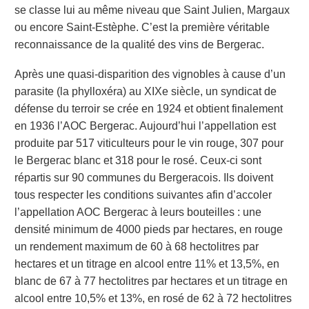
se classe lui au même niveau que Saint Julien, Margaux
ou encore Saint-Estèphe. C’est la première véritable
reconnaissance de la qualité des vins de Bergerac.
Après une quasi-disparition des vignobles à cause d’un
parasite (la phylloxéra) au XIXe siècle, un syndicat de
défense du terroir se crée en 1924 et obtient finalement
en 1936 l’AOC Bergerac. Aujourd’hui l’appellation est
produite par 517 viticulteurs pour le vin rouge, 307 pour
le Bergerac blanc et 318 pour le rosé. Ceux-ci sont
répartis sur 90 communes du Bergeracois. Ils doivent
tous respecter les conditions suivantes afin d’accoler
l’appellation AOC Bergerac à leurs bouteilles : une
densité minimum de 4000 pieds par hectares, en rouge
un rendement maximum de 60 à 68 hectolitres par
hectares et un titrage en alcool entre 11% et 13,5%, en
blanc de 67 à 77 hectolitres par hectares et un titrage en
alcool entre 10,5% et 13%, en rosé de 62 à 72 hectolitres