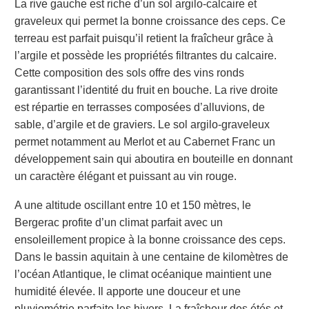
La rive gauche est riche d’un sol argilo-calcaire et
graveleux qui permet la bonne croissance des ceps. Ce
terreau est parfait puisqu’il retient la fraîcheur grâce à
l’argile et possède les propriétés filtrantes du calcaire.
Cette composition des sols offre des vins ronds
garantissant l’identité du fruit en bouche. La rive droite
est répartie en terrasses composées d’alluvions, de
sable, d’argile et de graviers. Le sol argilo-graveleux
permet notamment au Merlot et au Cabernet Franc un
développement sain qui aboutira en bouteille en donnant
un caractère élégant et puissant au vin rouge.
A une altitude oscillant entre 10 et 150 mètres, le
Bergerac profite d’un climat parfait avec un
ensoleillement propice à la bonne croissance des ceps.
Dans le bassin aquitain à une centaine de kilomètres de
l’océan Atlantique, le climat océanique maintient une
humidité élevée. Il apporte une douceur et une
pluviométrie parfaite les hivers. La fraîcheur des étés et