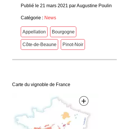
Publié le 21 mars 2021 par Augustine Poulin
Catégorie :
News
Appellation
Bourgogne
Côte-de-Beaune
Pinot-Noir
Carte du vignoble de France
+