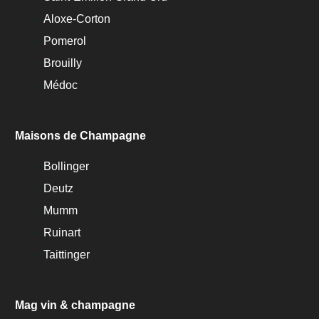
Aloxe-Corton
Pomerol
Brouilly
Médoc
Maisons de Champagne
Bollinger
Deutz
Mumm
Ruinart
Taittinger
Mag vin & champagne