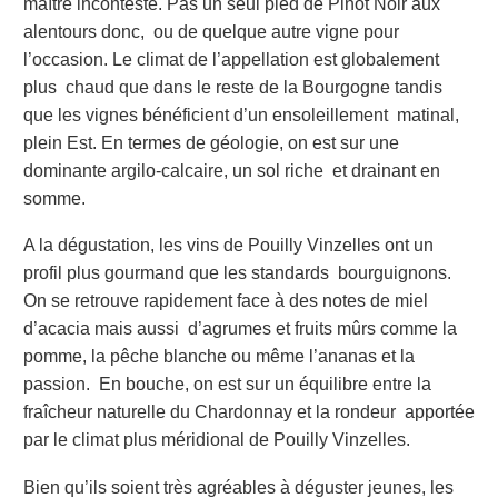
maître incontesté. Pas un seul pied de Pinot Noir aux
alentours donc, ou de quelque autre vigne pour
l’occasion. Le climat de l’appellation est globalement
plus chaud que dans le reste de la Bourgogne tandis
que les vignes bénéficient d’un ensoleillement matinal,
plein Est. En termes de géologie, on est sur une
dominante argilo-calcaire, un sol riche et drainant en
somme.
A la dégustation, les vins de Pouilly Vinzelles ont un
profil plus gourmand que les standards bourguignons.
On se retrouve rapidement face à des notes de miel
d’acacia mais aussi d’agrumes et fruits mûrs comme la
pomme, la pêche blanche ou même l’ananas et la
passion. En bouche, on est sur un équilibre entre la
fraîcheur naturelle du Chardonnay et la rondeur apportée
par le climat plus méridional de Pouilly Vinzelles.
Bien qu’ils soient très agréables à déguster jeunes, les