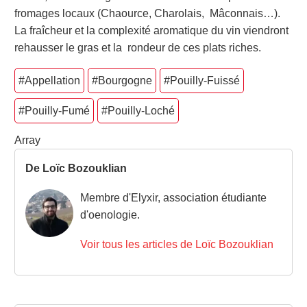
fromages locaux (Chaource, Charolais, Mâconnais…).
La fraîcheur et la complexité aromatique du vin viendront
rehausser le gras et la rondeur de ces plats riches.
#Appellation
#Bourgogne
#Pouilly-Fuissé
#Pouilly-Fumé
#Pouilly-Loché
Array
De Loïc Bozouklian
Membre d'Elyxir, association étudiante
d'oenologie.
Voir tous les articles de Loïc Bozouklian