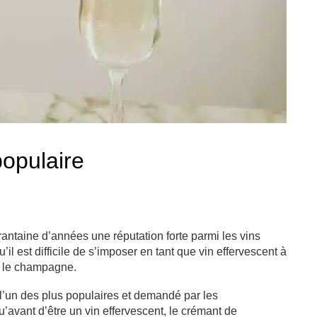
populaire
ntaine d’années une réputation forte parmi les vins
’il est difficile de s’imposer en tant que vin effervescent à
 : le champagne.
l’un des plus populaires et demandé par les
u’avant d’être un vin effervescent, le crémant de