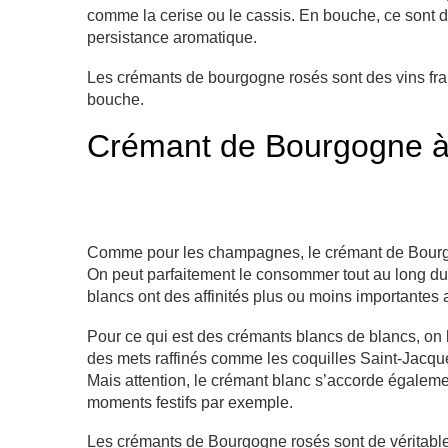
comme la cerise ou le cassis. En bouche, ce sont de
persistance aromatique.
Les crémants de bourgogne rosés sont des vins frais
bouche.
Crémant de Bourgogne à
Comme pour les champagnes, le crémant de Bourg
On peut parfaitement le consommer tout au long du 
blancs ont des affinités plus ou moins importantes 
Pour ce qui est des crémants blancs de blancs, on 
des mets raffinés comme les coquilles Saint-Jacque
Mais attention, le crémant blanc s’accorde égalemen
moments festifs par exemple.
Les crémants de Bourgogne rosés sont de véritables v