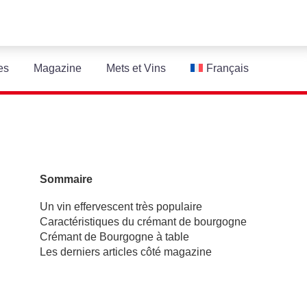
es
Magazine
Mets et Vins
Français
Sommaire
Un vin effervescent très populaire
Caractéristiques du crémant de bourgogne
Crémant de Bourgogne à table
Les derniers articles côté magazine