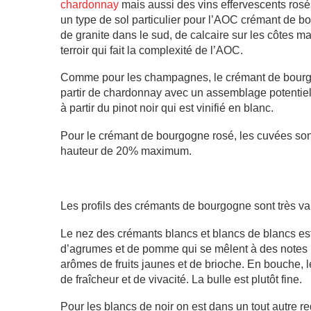
chardonnay
mais aussi des vins effervescents rosés
un type de sol particulier pour l’AOC crémant de b
de granite dans le sud, de calcaire sur les côtes ma
terroir qui fait la complexité de l’AOC.
Comme pour les champagnes, le crémant de bourgog
partir de chardonnay avec un assemblage potentiel
à partir du pinot noir qui est vinifié en blanc.
Pour le crémant de bourgogne rosé, les cuvées son
hauteur de 20% maximum.
Les profils des crémants de bourgogne sont très va
Le nez des crémants blancs et blancs de blancs est
d’agrumes et de pomme qui se mêlent à des notes m
arômes de fruits jaunes et de brioche. En bouche, 
de fraîcheur et de vivacité. La bulle est plutôt fine.
Pour les blancs de noir on est dans un tout autre reg