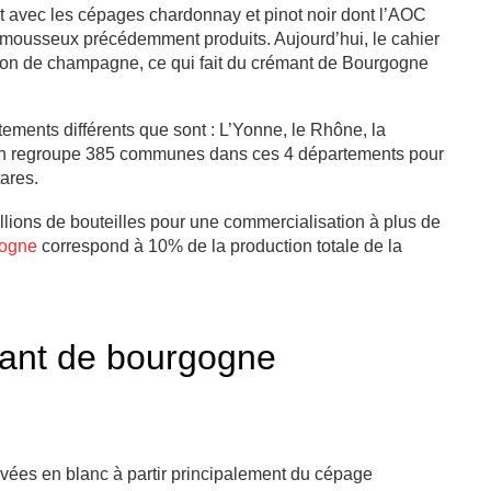
 avec les cépages chardonnay et pinot noir dont l’AOC
s mousseux précédemment produits. Aujourd’hui, le cahier
ction de champagne, ce qui fait du crémant de Bourgogne
ments différents que sont : L’Yonne, le Rhône, la
lation regroupe 385 communes dans ces 4 départements pour
ares.
llions de bouteilles pour une commercialisation à plus de
gogne
correspond à 10% de la production totale de la
mant de bourgogne
vées en blanc à partir principalement du cépage