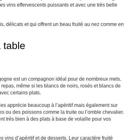
s vins effervescents puissants et avec une très belle
, délicats et qui offrent un beau fruité au nez comme en
 table
ogne est un compagnon idéal pour de nombreux mets.
repas, même si les blancs de noirs, rosés et blancs de
avec certains plats.
les apprécie beaucoup à l’apéritif mais également sur
s ou des poissons comme la truite ou l’omble chevalier.
t très bien à des plats à base de volaille pour vos
ins d’apéritif et de desserts. Leur caractère fruité