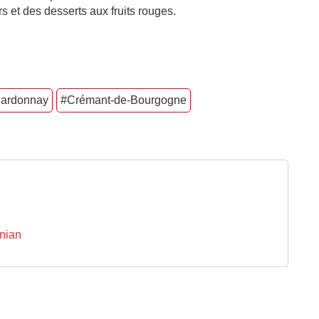
s et des desserts aux fruits rouges.
ardonnay
#Crémant-de-Bourgogne
inian