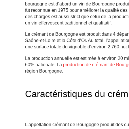
bourgogne est d’abord un vin de Bourgogne produit
fut reconnue en 1975 pour améliorer la qualité de
des charges est aussi strict que celui de la produ
un vin effervescent traditionnel et qualitatif.
Le crémant de Bourgogne est produit dans 4 départe
Saône-et-Loire et la Côte d’Or. Au total, l’appel
une surface totale du vignoble d’environ 2 760 hect
La production annuelle est estimée à environ 20 mi
60% nationale.
La
production de crémant de Bour
région Bourgogne.
Caractéristiques du cré
L’appellation crémant de Bourgogne produit des cu