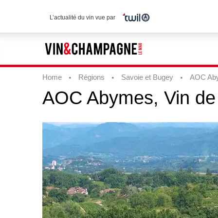
L’actualité du vin vue par
Home
Régions
Savoie et Bugey
AOC Aby
AOC
Abymes,
Vin
de