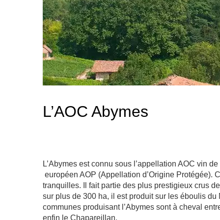
L’AOC Abymes
L’Abymes est connu sous l’appellation AOC vin d
européen AOP (Appellation d’Origine Protégée).
C
tranquilles. Il fait partie des
plus prestigieux crus de
sur plus de 300 ha, il est produit sur les éboulis 
communes produisant l’Abymes sont à cheval entre 
enfin le Chapareillan.