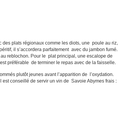
ec des plats régionaux comme
les diots, une
poule au riz,
péritif, il s’accordera parfaitement avec du jambon fumé.
e au reblochon. Pour le plat principal, une escalope de
l est préférable de terminer le repas avec de la faisselle.
ommés plutôt jeunes avant l’apparition de
l’oxydation.
Il est conseillé de servir un vin de Savoie Abymes frais :