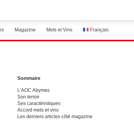
es
Magazine
Mets et Vins
Français
Sommaire
L’AOC Abymes
Son terroir
Ses caractéristiques
Accord mets et vins
Les derniers articles côté magazine