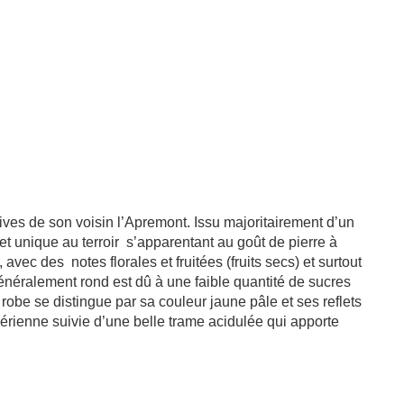
ves de son voisin l’Apremont. Issu majoritairement d’un
t unique au terroir s’apparentant au goût de pierre à
 avec des notes florales et fruitées (fruits secs) et surtout
énéralement rond est dû à une faible quantité de sucres
 robe se distingue par sa couleur jaune pâle et ses reflets
aérienne suivie d’une belle trame acidulée qui apporte