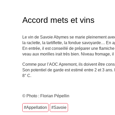
Accord mets et vins
Le vin de Savoie Abymes se marie pleinement av
la raclette, la tartiflette, la fondue savoyarde…
En a
En entrée, il est conseillé de préparer une flamich
veau aux morilles irait très bien. Niveau fromage, i
Comme pour l’AOC Apremont, ils doivent être cons
Son potentiel de garde est estimé entre 2 et 3 ans.
8° C.
© Photo : Florian Pépellin
#Appellation
#Savoie