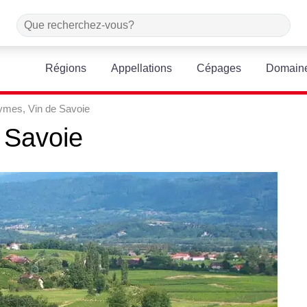
Régions
Appellations
Cépages
Domain
mes, Vin de Savoie
Savoie