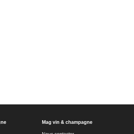
gne
Mag vin & champagne