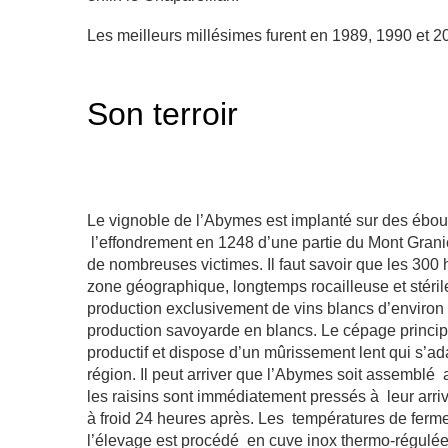
Les meilleurs millésimes furent en 1989, 1990 et 2
Son terroir
Le vignoble de l’Abymes est implanté sur des éboul
l’effondrement en 1248 d’une partie du Mont Grani
de nombreuses victimes. Il faut savoir que les 300
zone géographique, longtemps rocailleuse et stérile
production exclusivement de vins blancs d’environ 
production savoyarde en blancs
. Le cépage principa
productif et dispose d’un mûrissement lent qui s’a
région.
Il peut arriver que l’Abymes soit assembl
les raisins sont immédiatement pressés à
leur arr
à froid 24 heures après. Les
températures de fermen
l’élevage est procédé
en cuve inox thermo-régulée