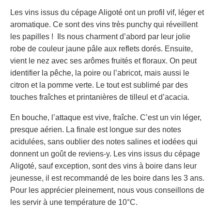
Les vins issus du cépage Aligoté ont un profil vif, léger et
aromatique. Ce sont des vins très punchy qui réveillent
les papilles ! Ils nous charment d’abord par leur jolie
robe de couleur jaune pâle aux reflets dorés. Ensuite,
vient le nez avec ses arômes fruités et floraux. On peut
identifier la pêche, la poire ou l’abricot, mais aussi le
citron et la pomme verte. Le tout est sublimé par des
touches fraîches et printanières de tilleul et d’acacia.
En bouche, l’attaque est vive, fraîche. C’est un vin léger,
presque aérien. La finale est longue sur des notes
acidulées, sans oublier des notes salines et iodées qui
donnent un goût de reviens-y. Les vins issus du cépage
Aligoté, sauf exception, sont des vins à boire dans leur
jeunesse, il est recommandé de les boire dans les 3 ans.
Pour les apprécier pleinement, nous vous conseillons de
les servir à une température de 10°C.