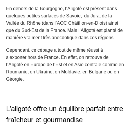
En dehors de la Bourgogne, l’Aligoté est présent dans
quelques petites surfaces de Savoie, du Jura, de la
Vallée du Rhône (dans l’AOC
Châtillon-en-Diois
) ainsi
que du Sud-Est de la
France
. Mais l’Aligoté est planté de
manière vraiment très anecdotique dans ces régions.
Cependant, ce cépage a tout de même réussi à
s’exporter hors de France. En effet, on retrouve de
l’Aligoté
en
Europe de l’Est et
en
Asie centrale comme
en
Roumanie,
en
Ukraine,
en
Moldavie,
en
Bulgarie ou
en
Géorgie.
L’aligoté offre un équilibre parfait entre
fraîcheur et gourmandise