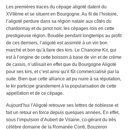
Les premières traces du cépage aligoté datent du
XVIIème et se situent en Bourgogne. Au fil de l’histoire,
l’aligoté perdure dans sa région natale aux côtés du
chardonnay et du pinot noir, les cépages rois en cette
prestigieuse région. Boudée pendant longtemps au profit
de ces derniers, l’aligoté est assimilé à un vin bon
marché et bon qu’à faire des kirs. Le Chanoine Kir, qui
est à l’origine de cette boisson à base de vin et de crème
de cassis, n’utilisait en effet que du Bourgogne Aligoté
pour ses kirs, et c’est ainsi qu’il fût commercialisé par la
suite. Bien que cette alliance ait pu nuire à sa réputation,
le kir participe grandement à la popularisation de cette
appellation et de ce cépage.
Aujourd’hui l’Aligoté retrouve ses lettres de noblesse et
fait un retour en force depuis quelques années. En effet,
sous l’impulsion d’Aubert de Vilaine, co-gérant du très
célèbre domaine de la Romanée Conti, Bouzeron