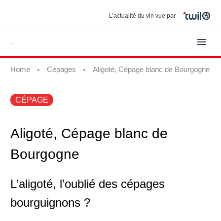
L’actualité du vin vue par
Home
Cépages
Aligoté, Cépage blanc de Bourgogne
CÉPAGE
Aligoté, Cépage blanc de
Bourgogne
L’aligoté, l’oublié des cépages
bourguignons ?