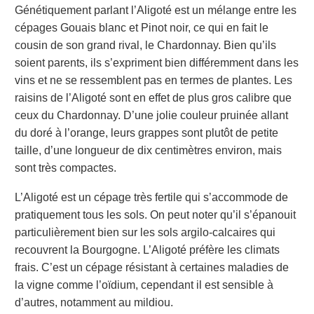
Génétiquement parlant l’Aligoté est un
mélange
entre
les
cépages
Gouais blanc et
Pinot noir, ce qui en fait le
cousin de son grand rival, le Chardonnay. Bien qu’ils
soient parents, ils s’expriment bien différemment dans les
vins et ne se ressemblent pas en termes de plantes. Les
raisins de l’Aligoté sont en effet de plus gros calibre que
ceux du Chardonnay. D’une jolie couleur pruinée allant
du doré à l’orange, leurs grappes sont plutôt de petite
taille, d’une longueur de dix centimètres environ, mais
sont très compactes.
L’Aligoté est un cépage très fertile qui s’accommode de
pratiquement tous les sols. On peut noter qu’il s’épanouit
particulièrement bien sur les sols argilo-calcaires qui
recouvrent la Bourgogne. L’Aligoté préfère les climats
frais. C’est un cépage résistant à certaines maladies de
la vigne comme l’oïdium, cependant il est sensible à
d’autres, notamment au
mildiou
.