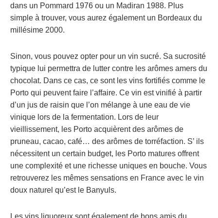
dans un Pommard 1976 ou un Madiran 1988. Plus
simple à trouver, vous aurez également un Bordeaux du
millésime 2000.
Sinon, vous pouvez opter pour un vin sucré. Sa sucrosité
typique lui permettra de lutter contre les arômes amers du
chocolat. Dans ce cas, ce sont les vins fortifiés comme le
Porto qui peuvent faire l’affaire. Ce vin est vinifié à partir
d’un jus de raisin que l’on mélange à une eau de vie
vinique lors de la fermentation. Lors de leur
vieillissement, les Porto acquièrent des arômes de
pruneau, cacao, café… des arômes de torréfaction. S’ ils
nécessitent un certain budget, les Porto matures offrent
une complexité et une richesse uniques en bouche. Vous
retrouverez les mêmes sensations en France avec le vin
doux naturel qu’est le Banyuls.
Les vins liquoreux sont également de bons amis du