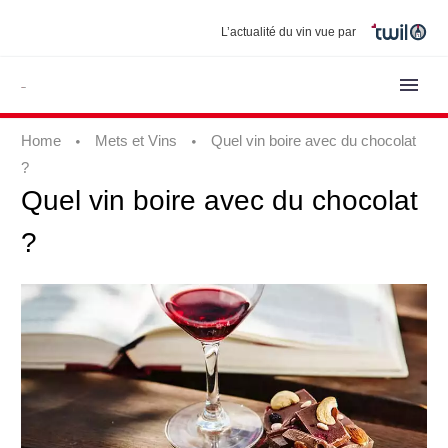
L’actualité du vin vue par
Home
Mets et Vins
Quel vin boire avec du chocolat
?
Quel
vin
boire
avec
du
chocolat
?