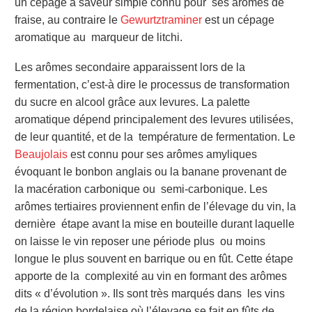
un cépage à saveur simple connu pour ses arômes de
fraise, au contraire le
Gewurtztraminer
est un cépage
aromatique au marqueur de litchi.
Les arômes secondaire apparaissent lors de la
fermentation, c’est-à
dire le processus de transformation
du sucre en alcool grâce aux levures. La palette
aromatique dépend principalement des levures utilisées,
de leur quantité, et de la température de fermentation. Le
Beaujolais
est connu pour ses arômes amyliques
évoquant le bonbon anglais ou la banane provenant de
la macération carbonique ou semi-carbonique. Les
arômes tertiaires proviennent enfin de l’élevage du vin, la
dernière étape avant la mise en bouteille durant laquelle
on laisse le vin reposer une période plus ou moins
longue le plus souvent en barrique ou en fût. Cette étape
apporte de la complexité au vin en formant des arômes
dits « d’évolution ». Ils sont très marqués dans les vins
de la région bordelaise où l’élevage se fait en fûts de