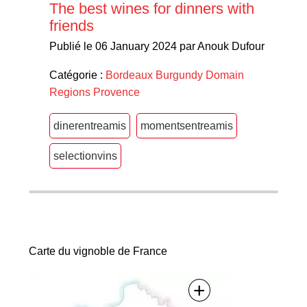
The best wines for dinners with
friends
Publié le 06 January 2024 par Anouk Dufour
Catégorie :
Bordeaux
Burgundy
Domain
Regions
Provence
dinerentreamis
momentsentreamis
selectionvins
Carte du vignoble de France
+