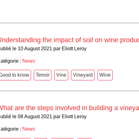
nderstanding the impact of soil on wine produ
ublié le 10 August 2021 par Eliott Leroy
atégorie :
News
Good to know
Terroir
Vine
Vineyard
Wine
hat are the steps involved in building a viney
ublié le 08 August 2021 par Eliott Leroy
atégorie :
News