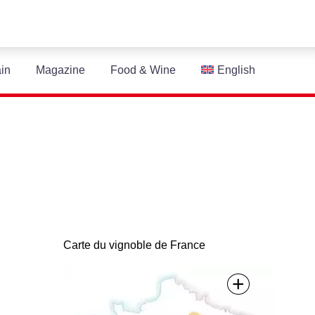
in
Magazine
Food & Wine
English
Carte du vignoble de France
+