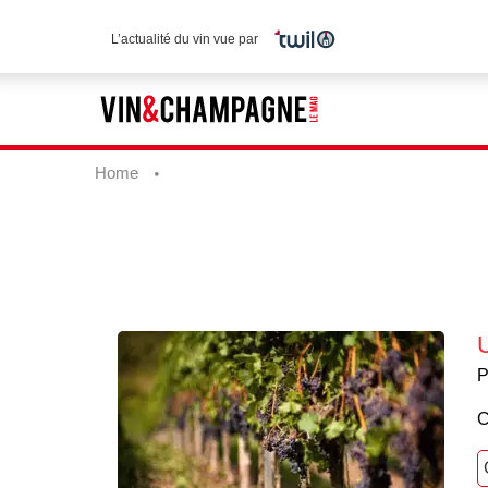
L’actualité du vin vue par
Home
P
C